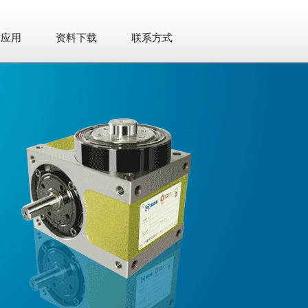
术应用
资料下载
联系方式